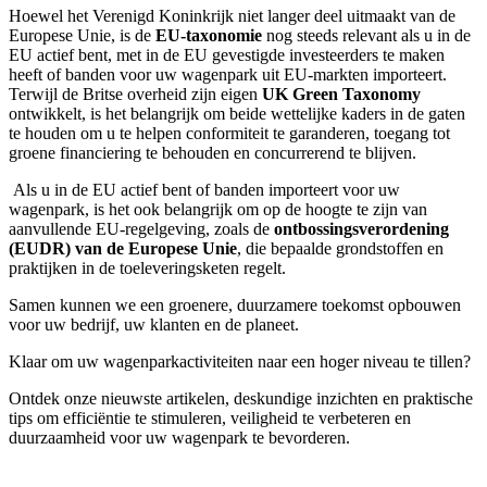
Hoewel het Verenigd Koninkrijk niet langer deel uitmaakt van de
Europese Unie, is de
EU-taxonomie
nog steeds relevant als u in de
EU actief bent, met in de EU gevestigde investeerders te maken
heeft of banden voor uw wagenpark uit EU-markten importeert.
Terwijl de Britse overheid zijn eigen
UK Green Taxonomy
ontwikkelt, is het belangrijk om beide wettelijke kaders in de gaten
te houden om u te helpen conformiteit te garanderen, toegang tot
groene financiering te behouden en concurrerend te blijven.
Als u in de EU actief bent of banden importeert voor uw
wagenpark, is het ook belangrijk om op de hoogte te zijn van
aanvullende EU-regelgeving, zoals de
ontbossingsverordening
(EUDR) van de Europese Unie
, die bepaalde grondstoffen en
praktijken in de toeleveringsketen regelt.
Samen kunnen we een groenere, duurzamere toekomst opbouwen
voor uw bedrijf, uw klanten en de planeet.
Klaar om uw wagenparkactiviteiten naar een hoger niveau te tillen?
Ontdek onze nieuwste artikelen, deskundige inzichten en praktische
tips om efficiëntie te stimuleren, veiligheid te verbeteren en
duurzaamheid voor uw wagenpark te bevorderen.