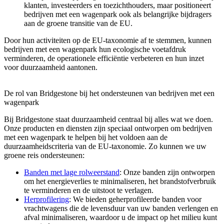
klanten, investeerders en toezichthouders, maar positioneert
bedrijven met een wagenpark ook als belangrijke bijdragers
aan de groene transitie van de EU.
Door hun activiteiten op de EU-taxonomie af te stemmen, kunnen
bedrijven met een wagenpark hun ecologische voetafdruk
verminderen, de operationele efficiëntie verbeteren en hun inzet
voor duurzaamheid aantonen.
De rol van Bridgestone bij het ondersteunen van bedrijven met een
wagenpark
Bij Bridgestone staat duurzaamheid centraal bij alles wat we doen.
Onze producten en diensten zijn speciaal ontworpen om bedrijven
met een wagenpark te helpen bij het voldoen aan de
duurzaamheidscriteria van de EU-taxonomie. Zo kunnen we uw
groene reis ondersteunen:
Banden met lage rolweerstand
: Onze banden zijn ontworpen
om het energieverlies te minimaliseren, het brandstofverbruik
te verminderen en de uitstoot te verlagen.
Herprofilering
: We bieden geherprofileerde banden voor
vrachtwagens die de levensduur van uw banden verlengen en
afval minimaliseren, waardoor u de impact op het milieu kunt