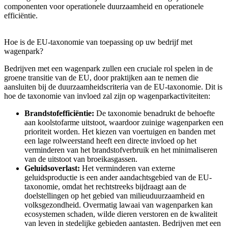
componenten voor operationele duurzaamheid en operationele
efficiëntie.
Hoe is de EU-taxonomie van toepassing op uw bedrijf met
wagenpark?
Bedrijven met een wagenpark zullen een cruciale rol spelen in de
groene transitie van de EU, door praktijken aan te nemen die
aansluiten bij de duurzaamheidscriteria van de EU-taxonomie. Dit is
hoe de taxonomie van invloed zal zijn op wagenparkactiviteiten:
Brandstofefficiëntie:
De taxonomie benadrukt de behoefte
aan koolstofarme uitstoot, waardoor zuinige wagenparken een
prioriteit worden. Het kiezen van voertuigen en banden met
een lage rolweerstand heeft een directe invloed op het
verminderen van het brandstofverbruik en het minimaliseren
van de uitstoot van broeikasgassen.
Geluidsoverlast:
Het verminderen van externe
geluidsproductie is een ander aandachtsgebied van de EU-
taxonomie, omdat het rechtstreeks bijdraagt aan de
doelstellingen op het gebied van milieuduurzaamheid en
volksgezondheid. Overmatig lawaai van wagenparken kan
ecosystemen schaden, wilde dieren verstoren en de kwaliteit
van leven in stedelijke gebieden aantasten. Bedrijven met een