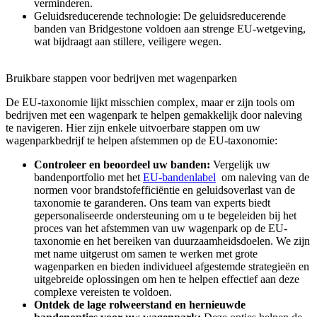
verminderen.
Geluidsreducerende technologie: De geluidsreducerende
banden van Bridgestone voldoen aan strenge EU-wetgeving,
wat bijdraagt aan stillere, veiligere wegen.
Bruikbare stappen voor bedrijven met wagenparken
De EU-taxonomie lijkt misschien complex, maar er zijn tools om
bedrijven met een wagenpark te helpen gemakkelijk door naleving
te navigeren. Hier zijn enkele uitvoerbare stappen om uw
wagenparkbedrijf te helpen afstemmen op de EU-taxonomie:
Controleer en beoordeel uw banden:
Vergelijk uw
bandenportfolio met het
EU-bandenlabel
om naleving van de
normen voor brandstofefficiëntie en geluidsoverlast van de
taxonomie te garanderen. Ons team van experts biedt
gepersonaliseerde ondersteuning om u te begeleiden bij het
proces van het afstemmen van uw wagenpark op de EU-
taxonomie en het bereiken van duurzaamheidsdoelen. We zijn
met name uitgerust om samen te werken met grote
wagenparken en bieden individueel afgestemde strategieën en
uitgebreide oplossingen om hen te helpen effectief aan deze
complexe vereisten te voldoen.
Ontdek de lage rolweerstand en hernieuwde