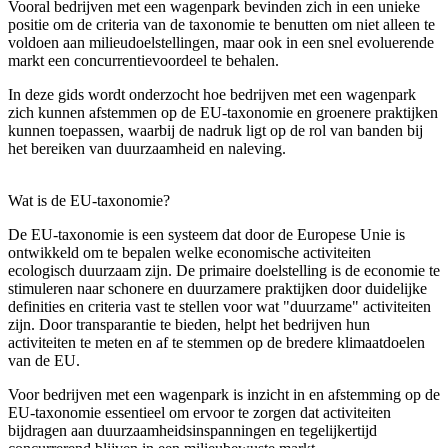
Vooral bedrijven met een wagenpark bevinden zich in een unieke
positie om de criteria van de taxonomie te benutten om niet alleen te
voldoen aan milieudoelstellingen, maar ook in een snel evoluerende
markt een concurrentievoordeel te behalen.
In deze gids wordt onderzocht hoe bedrijven met een wagenpark
zich kunnen afstemmen op de EU-taxonomie en groenere praktijken
kunnen toepassen, waarbij de nadruk ligt op de rol van banden bij
het bereiken van duurzaamheid en naleving.
Wat is de EU-taxonomie?
De EU-taxonomie is een systeem dat door de Europese Unie is
ontwikkeld om te bepalen welke economische activiteiten
ecologisch duurzaam zijn. De primaire doelstelling is de economie te
stimuleren naar schonere en duurzamere praktijken door duidelijke
definities en criteria vast te stellen voor wat "duurzame" activiteiten
zijn. Door transparantie te bieden, helpt het bedrijven hun
activiteiten te meten en af te stemmen op de bredere klimaatdoelen
van de EU.
Voor bedrijven met een wagenpark is inzicht in en afstemming op de
EU-taxonomie essentieel om ervoor te zorgen dat activiteiten
bijdragen aan duurzaamheidsinspanningen en tegelijkertijd