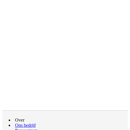
Over
Ons bedrijf