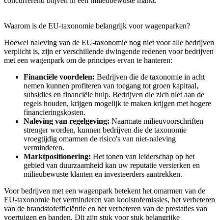
concurrerend blijven in een milieubewuste markt.
Waarom is de EU-taxonomie belangrijk voor wagenparken?
Hoewel naleving van de EU-taxonomie nog niet voor alle bedrijven
verplicht is, zijn er verschillende dwingende redenen voor bedrijven
met een wagenpark om de principes ervan te hanteren:
Financiële voordelen:
Bedrijven die de taxonomie in acht
nemen kunnen profiteren van toegang tot groen kapitaal,
subsidies en financiële hulp. Bedrijven die zich niet aan de
regels houden, krijgen mogelijk te maken krijgen met hogere
financieringskosten.
Naleving van regelgeving:
Naarmate milieuvoorschriften
strenger worden, kunnen bedrijven die de taxonomie
vroegtijdig omarmen de risico's van niet-naleving
verminderen.
Marktpositionering:
Het tonen van leiderschap op het
gebied van duurzaamheid kan uw reputatie versterken en
milieubewuste klanten en investeerders aantrekken.
Voor bedrijven met een wagenpark betekent het omarmen van de
EU-taxonomie het verminderen van koolstofemissies, het verbeteren
van de brandstofefficiëntie en het verbeteren van de prestaties van
voertuigen en banden. Dit zijn stuk voor stuk belangrijke