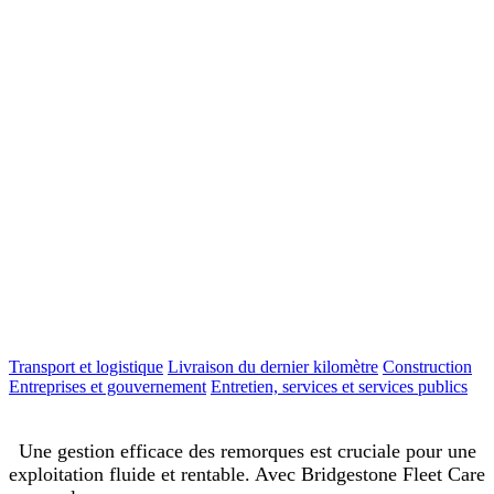
Transport et logistique
Livraison du dernier kilomètre
Construction
Entreprises et gouvernement
Entretien, services et services publics
Une gestion efficace des remorques est cruciale pour une
exploitation fluide et rentable. Avec Bridgestone Fleet Care