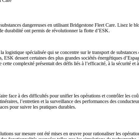
t Care
ubstances dangereuses en utilisant Bridgestone Fleet Care. Lisez le bl
de durabilité ont permis de révolutionner la flotte d’ESK.
la logistique spécialisée qui se concentre sur le transport de substances 
ESK dessert certaines des plus grandes sociétés énergétiques d’Espagne
 cette complexité présentait des défis liés à l’efficacité, à la sécurité e
re face à des difficultés pour unifier les opérations et contrôler les coût
tinéraires, l’entretien et la surveillance des performances des conducteur
ces pour suivre les pratiques durables.
ions sur mesure ont été mises en œuvre pour rationaliser les opérations