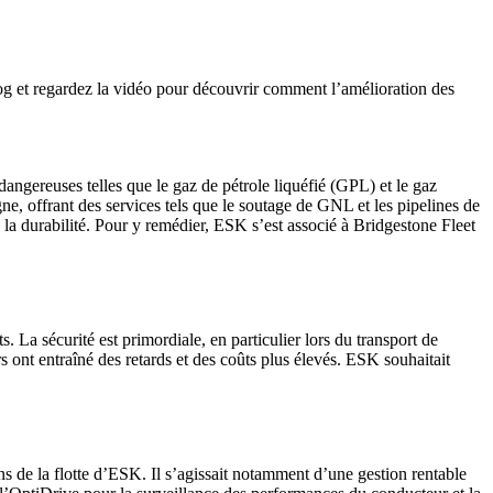
og et regardez la vidéo pour découvrir comment l’amélioration des
dangereuses telles que le gaz de pétrole liquéfié (GPL) et le gaz
, offrant des services tels que le soutage de GNL et les pipelines de
t à la durabilité. Pour y remédier, ESK s’est associé à Bridgestone Fleet
s. La sécurité est primordiale, en particulier lors du transport de
s ont entraîné des retards et des coûts plus élevés. ESK souhaitait
 de la flotte d’ESK. Il s’agissait notamment d’une gestion rentable